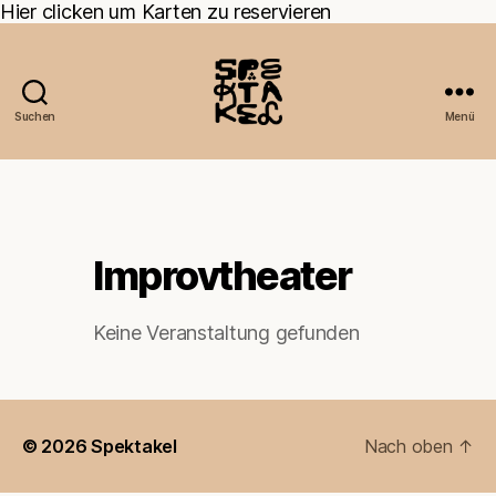
Hier clicken um Karten zu reservieren
Suchen
Menü
Improvtheater
Keine Veranstaltung gefunden
© 2026
Spektakel
Nach oben
↑