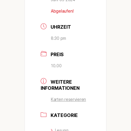
Abgelaufen!
UHRZEIT
8:30 pm
PREIS
10.00
WEITERE
INFORMATIONEN
Karten reservieren
KATEGORIE
Lesung