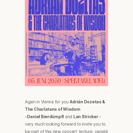
Again in Vienna for you
Adrián Dozetas &
The Charlatans of Wisdom
–
Daniel Bierdümpfl
and
Lan Stricker
–
very much looking forward to invite you to
be part of this new concert, lecture, varieté