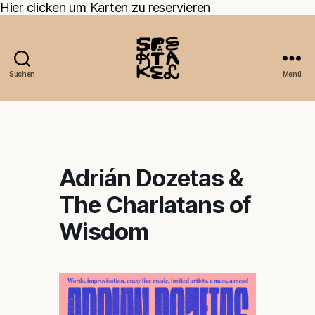
Hier clicken um Karten zu reservieren
Suchen
Menü
Adrián Dozetas &
The Charlatans of
Wisdom