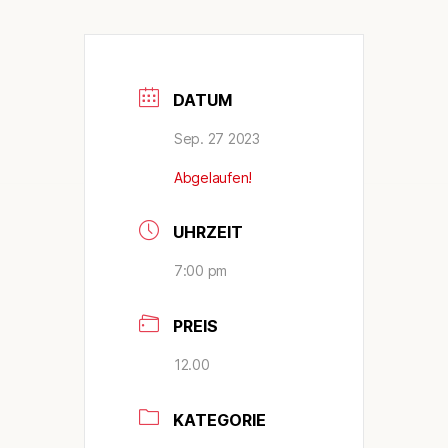
DATUM
Sep. 27 2023
Abgelaufen!
UHRZEIT
7:00 pm
PREIS
12.00
KATEGORIE