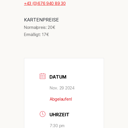
+43 (0)676 940 89 30
KARTENPREISE
Normalpreis: 20€
Ermäßigt: 17€
DATUM
Nov. 29 2024
Abgelaufen!
UHRZEIT
7:30 pm