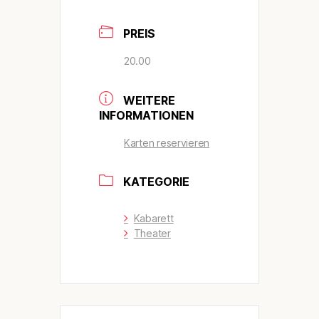
PREIS
20.00
WEITERE
INFORMATIONEN
Karten reservieren
KATEGORIE
Kabarett
Theater