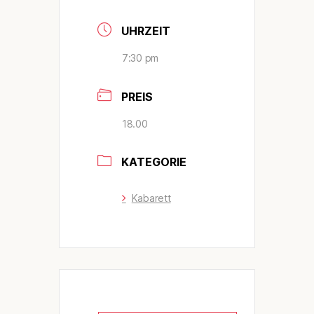
UHRZEIT
7:30 pm
PREIS
18.00
KATEGORIE
Kabarett