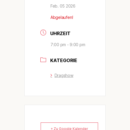
Feb. 05 2026
Abgelaufen!
UHRZEIT
7:00 pm - 9:00 pm
KATEGORIE
Dragshow
+ Zu Google Kalender