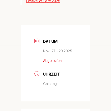
Festival of Care 2025
DATUM
Nov. 27 - 29 2025
Abgelaufen!
UHRZEIT
Ganztags