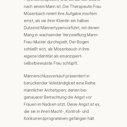
nach einem Mann ist. Die Therapeutin Frau
Mösenbach nimmt ihre Aufgabe insofern
ernst, als sie ihrer Klientin ein halbes
Dutzend Männertypenvorführt, mit denen
Mang in wachsender Verzweiflung Mann-
Frau-Muster durchspielt. Der Bogen
schließt sich, als Mösenbauch in ihre
eigene Identität als emanzipiert-
selbstbewusste Frau schlüpft.
Männerschlussverkauf präsentiert in
berückender Vollständigkeit eine Reihe
männlicher Archetypen, denen bei
genauerer Betrachtung die Angst vor
Frauen im Nacken sitzt. Diese Angst ist es,
die sie in ihren Macht-, Kontroll- und
Konkurrenzprogrammen gefangen hält