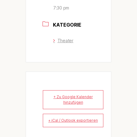
7:30 pm
KATEGORIE
Theater
+ Zu Google Kalender
hinzufügen
+ iCal / Outlook exportieren