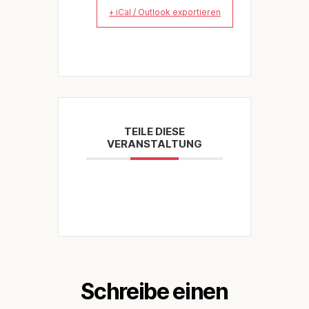
+ iCal / Outlook exportieren
TEILE DIESE
VERANSTALTUNG
Schreibe einen