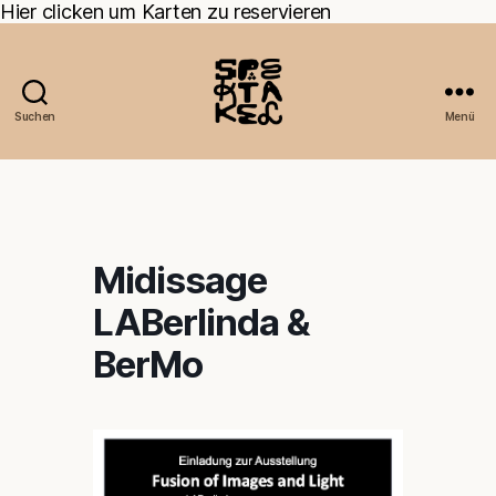
Hier clicken um Karten zu reservieren
Suchen
Menü
Midissage
LABerlinda &
BerMo