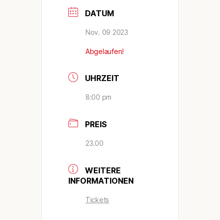
DATUM
Nov. 09 2023
Abgelaufen!
UHRZEIT
8:00 pm
PREIS
23.00
WEITERE
INFORMATIONEN
Tickets