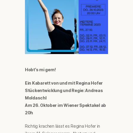
Hobt’s mi gern!
Ein Kabarett von und mit Regina Hofer
Stückentwicklung und Regie: Andreas
Moldaschl
Am 26. Oktober im Wiener Spektakel ab
20h
Richtig krachen lässt es Regina Hofer in