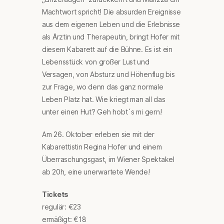
Machtwort spricht! Die absurden Ereignisse
aus dem eigenen Leben und die Erlebnisse
als Ärztin und Therapeutin, bringt Hofer mit
diesem Kabarett auf die Bühne. Es ist ein
Lebensstück von großer Lust und
Versagen, von Absturz und Höhenflug bis
zur Frage, wo denn das ganz normale
Leben Platz hat. Wie kriegt man all das
unter einen Hut? Geh hobt´s mi gern!
Am 26. Oktober erleben sie mit der
Kabarettistin Regina Hofer und einem
Überraschungsgast, im Wiener Spektakel
ab 20h, eine unerwartete Wende!
Tickets
regulär: €23
ermäßigt: €18