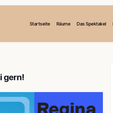
Startseite
Räume
Das Spektakel
i gern!