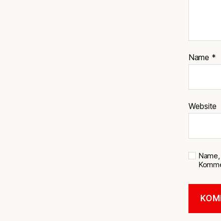
Name
*
Website
Name, 
Kommen