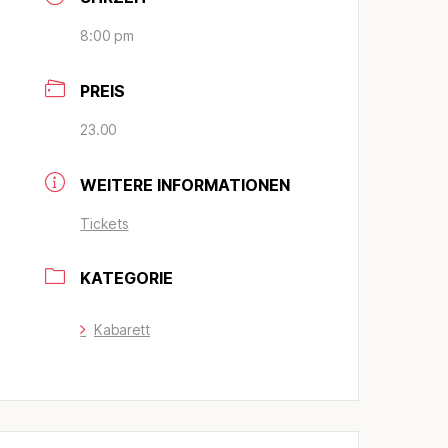
8:00 pm
PREIS
23.00
WEITERE INFORMATIONEN
Tickets
KATEGORIE
Kabarett