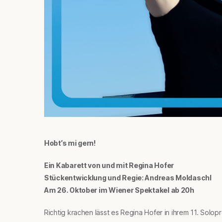
Hobt’s mi gern!
Ein Kabarett von und mit Regina Hofer
Stückentwicklung und Regie: Andreas Moldaschl
Am 26. Oktober im Wiener Spektakel ab 20h
Richtig krachen lässt es Regina Hofer in ihrem 11. Sol