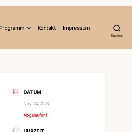
Programm
Kontakt
Impressum
Suchen
DATUM
Nov. 24 2023
Abgelaufen!
UHRZEIT