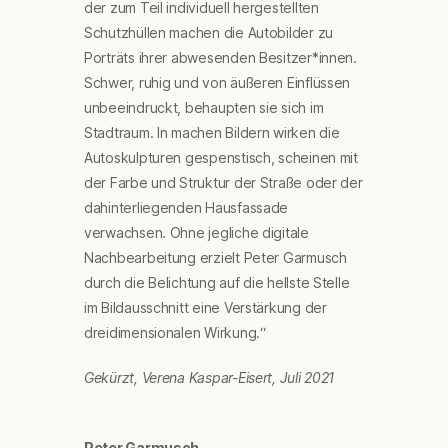
der zum Teil individuell hergestellten
Schutzhüllen machen die Autobilder zu
Porträts ihrer abwesenden Besitzer*innen.
Schwer, ruhig und von äußeren Einflüssen
unbeeindruckt, behaupten sie sich im
Stadtraum. In machen Bildern wirken die
Autoskulpturen gespenstisch, scheinen mit
der Farbe und Struktur der Straße oder der
dahinterliegenden Hausfassade
verwachsen. Ohne jegliche digitale
Nachbearbeitung erzielt Peter Garmusch
durch die Belichtung auf die hellste Stelle
im Bildausschnitt eine Verstärkung der
dreidimensionalen Wirkung.“
Gekürzt, Verena Kaspar-Eisert, Juli 2021
Peter Garmusch