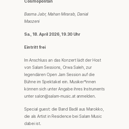
Cosmopolitan
Basma Jabr, Mahan Mirarab, Danial
Maozeni
Sa., 18. April 2026, 19.30 Uhr
Eintritt frei
Im Anschluss an das Konzert lädt der Host
von Salam Sessions, Orwa Saleh, zur
legendären Open Jam Session auf die
Bühne im Spektakel ein. Musiker*innen
können sich unter Angabe ihres Instruments
unter salon@salam-music.at anmelden.
Special guest: die Band Badil aus Marokko,
die als Artist in Residence bei Salam Music
dabei ist.