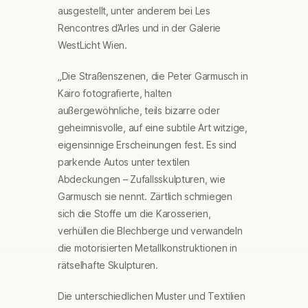
ausgestellt, unter anderem bei Les
Rencontres d’Arles und in der Galerie
WestLicht Wien.
„Die Straßenszenen, die Peter Garmusch in
Kairo fotografierte, halten
außergewöhnliche, teils bizarre oder
geheimnisvolle, auf eine subtile Art witzige,
eigensinnige Erscheinungen fest. Es sind
parkende Autos unter textilen
Abdeckungen – Zufallsskulpturen, wie
Garmusch sie nennt. Zärtlich schmiegen
sich die Stoffe um die Karosserien,
verhüllen die Blechberge und verwandeln
die motorisierten Metallkonstruktionen in
rätselhafte Skulpturen.
Die unterschiedlichen Muster und Textilien