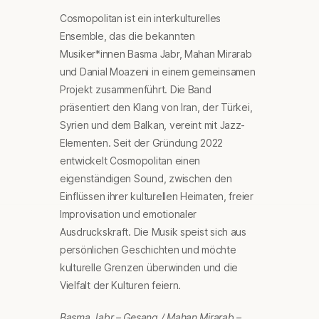
Cosmopolitan ist ein interkulturelles
Ensemble, das die bekannten
Musiker*innen Basma Jabr, Mahan Mirarab
und Danial Moazeni in einem gemeinsamen
Projekt zusammenführt. Die Band
präsentiert den Klang von Iran, der Türkei,
Syrien und dem Balkan, vereint mit Jazz-
Elementen. Seit der Gründung 2022
entwickelt Cosmopolitan einen
eigenständigen Sound, zwischen den
Einflüssen ihrer kulturellen Heimaten, freier
Improvisation und emotionaler
Ausdruckskraft. Die Musik speist sich aus
persönlichen Geschichten und möchte
kulturelle Grenzen überwinden und die
Vielfalt der Kulturen feiern.
Basma Jabr – Gesang / Mahan Mirarab –