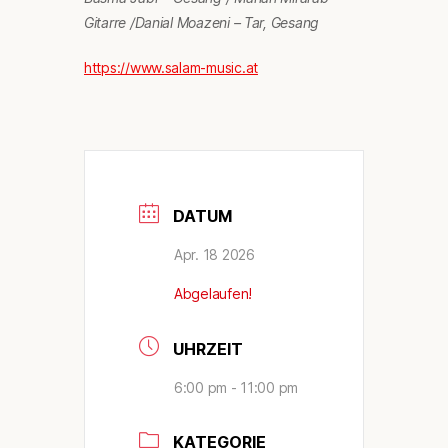
Gitarre /Danial Moazeni – Tar, Gesang
https://www.salam-music.at
DATUM
Apr. 18 2026
Abgelaufen!
UHRZEIT
6:00 pm - 11:00 pm
KATEGORIE