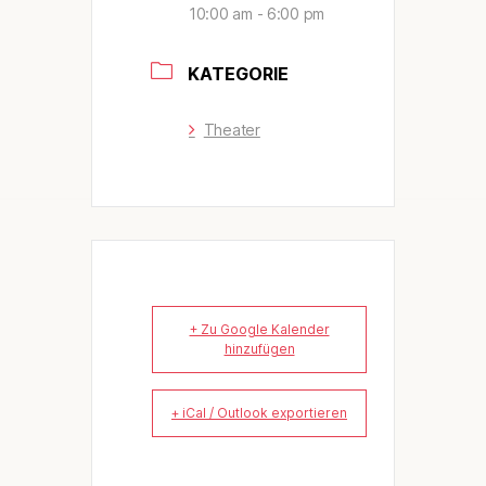
10:00 am - 6:00 pm
KATEGORIE
Theater
+ Zu Google Kalender
hinzufügen
+ iCal / Outlook exportieren