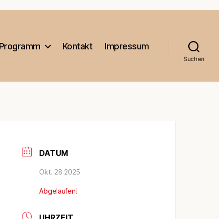
Programm
Kontakt
Impressum
Suchen
DATUM
Okt. 28 2025
Abgelaufen!
UHRZEIT