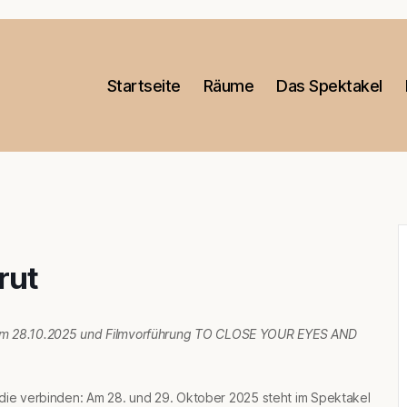
Startseite
Räume
Das Spektakel
rut
m 28.10.2025 und Filmvorführung TO CLOSE YOUR EYES AND
 die verbinden: Am 28. und 29. Oktober 2025 steht im Spektakel