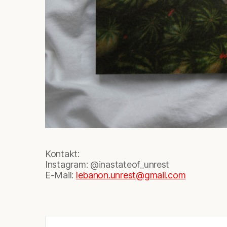
Kontakt:
Instagram: @inastateof_unrest
E-Mail:
leba
non.unrest@gmail.com