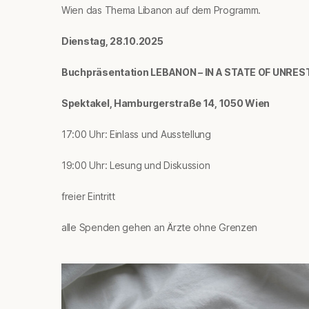
Wien das Thema Libanon auf dem Programm.
Dienstag, 28.10.2025
Buchpräsentation LEBANON
–
IN A STATE OF UNRES
Spektakel, Hamburgerstraße 14, 1050 Wien
17:00 Uhr: Einlass und Ausstellung
19:00 Uhr: Lesung und Diskussion
freier Eintritt
alle Spenden gehen an Ärzte ohne Grenzen