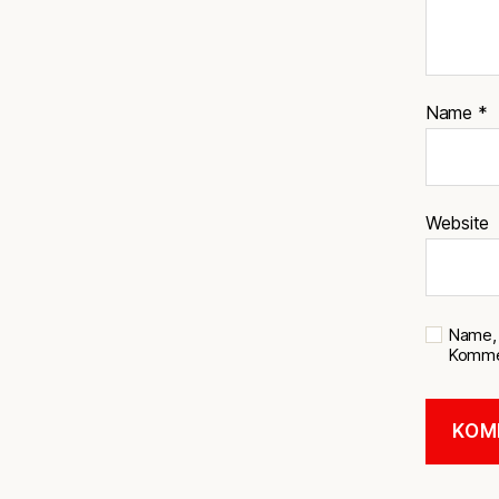
Name
*
Website
Name, 
Kommen